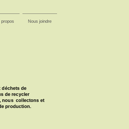
 propos
Nous joindre
 déchets de
us de recycler
, nous collectons et
de production.