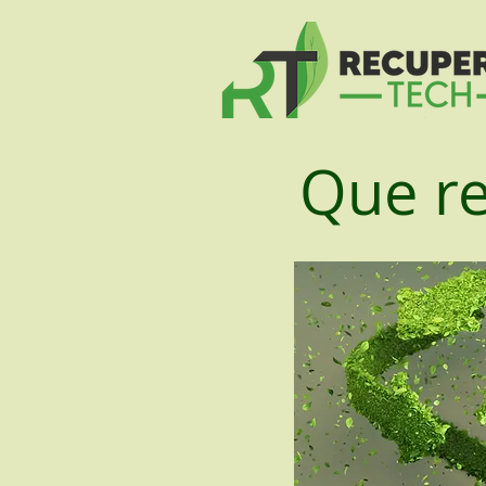
Que re