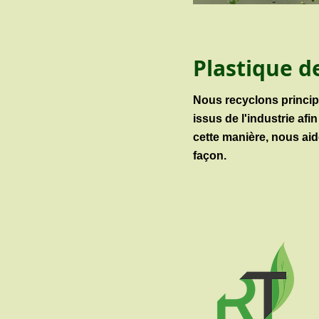
Plastique d
Nous recyclons princip
issus de
l'industrie afin
cette manière, nous ai
façon
.